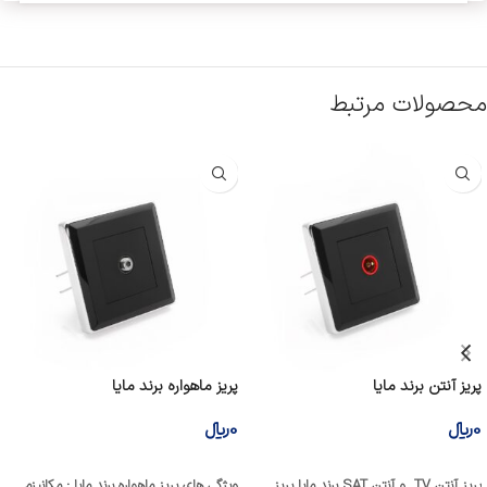
محصولات مرتبط
پریز آنتن برند مایا
پریز ماهواره برند مایا
0
﷼
0
﷼
افزودن به سبد خرید
افزودن به سبد خرید
پریز آنتن TV و آنتن SAT برند مایا پریز
ویژگی های پریز ماهواره برند مایا : مکانیزم