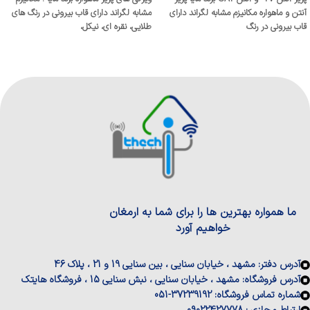
آنتن و ماهواره مکانیزم مشابه لگراند دارای
مشابه لگراند دارای قاب بیرونی در رنگ های
قاب بیرونی در رنگ
طلایی، نقره ای، نیکل،
ما همواره بهترین ها را برای شما به ارمغان
خواهیم آورد
آدرس دفتر: مشهد ، خیابان سنایی ، بین سنایی 19 و 21 ، پلاک 46
آدرس فروشگاه: مشهد ، خیابان سنایی ، نبش سنایی 15 ، فروشگاه هایتک
شماره تماس فروشگاه: 37239192-051