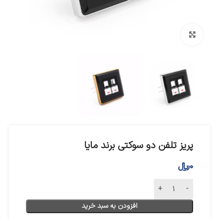
بزرگنمایی تصویر
پریز تلفن دو سوکتی برند مایا
0
﷼
افزودن به سبد خرید