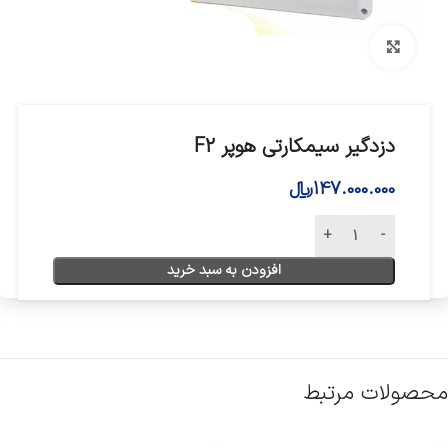
بزرگنمایی تصویر
دزدگیر سیمکارتی هوپر F2
147.000.000
﷼
افزودن به سبد خرید
محصولات مرتبط