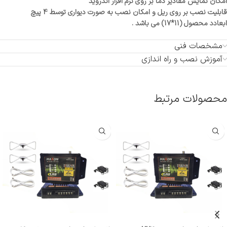
امکان نمایش مقادیر دما بر روی نرم افزار اندروید
قابلیت نصب بر روی ریل و امکان نصب به صورت دیواری توسط 4 پیچ
ابعادد محصول (11*17) می باشد .
مشخصات فنی
آموزش نصب و راه اندازی
محصولات مرتبط