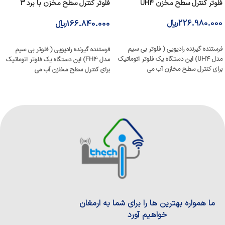
فلوتر کنترل سطح مخزن UH4
فلوتر کنترل سطح مخزن با برد 3
کیلومتر (FH4)
226.980.000
﷼
166.840.000
﷼
افزودن به سبد خرید
افزودن به سبد خرید
فرستنده گیرنده رادیویی ( فلوتر بی سیم
فرستنده گیرنده رادیویی ( فلوتر بی سیم
مدل UH4) این دستگاه یک فلوتر اتوماتیک
مدل FH4) این دستگاه یک فلوتر اتوماتیک
برای کنترل سطح مخازن آب می
برای کنترل سطح مخازن آب می
ما همواره بهترین ها را برای شما به ارمغان
خواهیم آورد