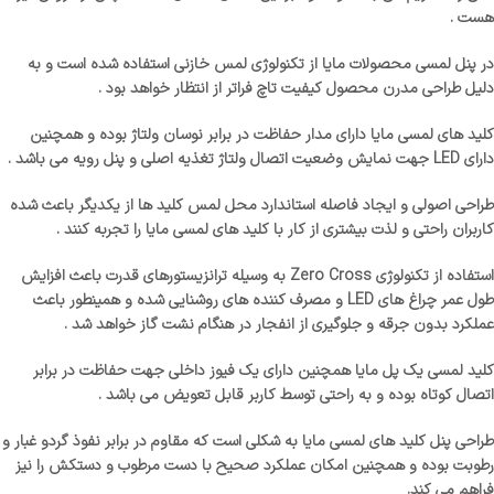
هست .
در پنل لمسی محصولات مایا از تکنولوژی لمس خازنی استفاده شده است و به
دلیل طراحی مدرن محصول کیفیت تاچ فراتر از انتظار خواهد بود .
کلید های لمسی مایا دارای مدار حفاظت در برابر نوسان ولتاژ بوده و همچنین
دارای LED جهت نمایش وضعیت اتصال ولتاژ تغذیه اصلی و پنل رویه می باشد .
طراحی اصولی و ایجاد فاصله استاندارد محل لمس کلید ها از یکدیگر باعث شده
کاربران راحتی و لذت بیشتری از کار با کلید های لمسی مایا را تجربه کنند .
استفاده از تکنولوژی Zero Cross به وسیله ترانزیستورهای قدرت باعث افزایش
طول عمر چراغ های LED و مصرف کننده های روشنایی شده و همینطور باعث
عملکرد بدون جرقه و جلوگیری از انفجار در هنگام نشت گاز خواهد شد .
کلید لمسی یک پل مایا همچنین دارای یک فیوز داخلی جهت حفاظت در برابر
اتصال کوتاه بوده و به راحتی توسط کاربر قابل تعویض می باشد .
طراحی پنل کلید های لمسی مایا به شکلی است که مقاوم در برابر نفوذ گردو غبار و
رطوبت بوده و همچنین امکان عملکرد صحیح با دست مرطوب و دستکش را نیز
فراهم می کند.