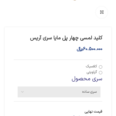
بزرگنمایی تصویر
کلید لمسی چهار پل مایا سری آریس
60.500.000
﷼
کلاسیک
گراویتی
سری محصول
قیمت نهایی