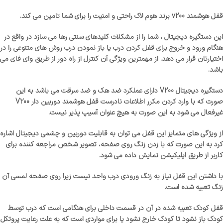
قفل هوشمند v200 برند هوم لاک راحتی و امنیت را برای شما تامین می کند.
این دستگیره دیجیتال ، شما را از مشکلات کلیدهای سنتی رها می سازد در واقع در
هنگام ورود و خروج برای قفل کردن درب یا باز نمودن درب روش های متنوعی را در
اختیارتان قرار می دهد. از مهمترین ویژگی آن کنترل از راه دور از طریق وای فای می
باشد.
دستگیره دیجیتال V200 دارای عملکرد ضد هک و ضد سرقت می باشد به این
صورت که با وارد کردن مکرر اطلاعات نادرست قفل هوشمند دوربین دار V200
غیرفعال می شود به این صورت به هیچ عنوان آسیپ پذیر نیست.
از ویژگی های متمایز این قفل می توان به قابلیت دوربین و چشمی دیجیتال اشاره
کرد به این صورت که با زدن زنگ روی صفحه، تصویر شخص مراجعه کننده برای
کاربر از طریق اپلیکیشن نمایش داده می شود.
با داشتن این قفل نیاز به زنگ ورودی درب واحد نیست زیرا روی صفحه لمسی آن
زنگ تعبیه شده است.
قفل کودک تعبیه شده در آن در قسمت داخلی برای هنگامی است که درب توسط
کودک باز نشود تا کودک خارج نشود یا برای مواردی است که به علت رعایت پروتکل