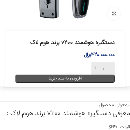
بزرگنمایی تصویر
دستگیره هوشمند v200 برند هوم لاک
420.000.000
﷼
افزودن به سبد خرید
معرفی محصول
معرفی دستگیره هوشمند v200 برند هوم لاک :
قیمت : 240$