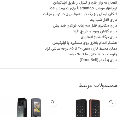
اتصال به وای فای و کنترل از طریق اپلیکیشن
نرم افزار موبایل Usmartgo برای اندروید و ios
امکان ارسال رمز یک بار مصرف برای دسترسی موقت
دارای قفل شب بند
دارای مکانیزم قفل سه زبانه فولادی ضد برش
دارای گزارش ورود و خروج افراد
دارای درگاه شارژ اضطراری
هشدار اتمام باطری روی دستگیره یا اپلیکیشن
دمای محیط کاری: منفی 20 تا 65 درجه سانتی گراد
رطوبت محیط کاری: 10 تا 90 درصد
دارای زنگ در (Door Bell)
محصولات مرتبط