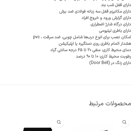
دارای قفل شب بند
دارای مکانیزم قفل سه زبانه فولادی ضد برش
دارای گزارش ورود و خروج افراد
دارای درگاه شارژ اضطراری
دارای باطری لیتیومی
امکان نصب برای انوع درب‌ها شامل چوبی، ضد سرقت ، pvc
هشدار اتمام باطری روی دستگیره یا اپلیکیشن
دمای محیط کاری: منفی 20 تا 65 درجه سانتی گراد
رطوبت محیط کاری: 10 تا 90 درصد
دارای زنگ در (Door Bell)
محصولات مرتبط