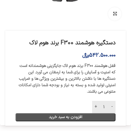
بزرگنمایی تصویر
دستگیره هوشمند F300 برند هوم لاک
542.500.000
﷼
قفل هوشمند F300 برند هوم لاک جایگزینی هوشمندانه است
که امنیت و آسایش را برای شما به ارمغان می ‌آورد. این
دستگیره ها با داشتن بالاترین و بیشترین ویژگی‌ ها و ضرایب
امنیتی تولید شده و بسته به نیاز و بودجه شما دارای امکانات
متنوعی می‌ باشند.
افزودن به سبد خرید