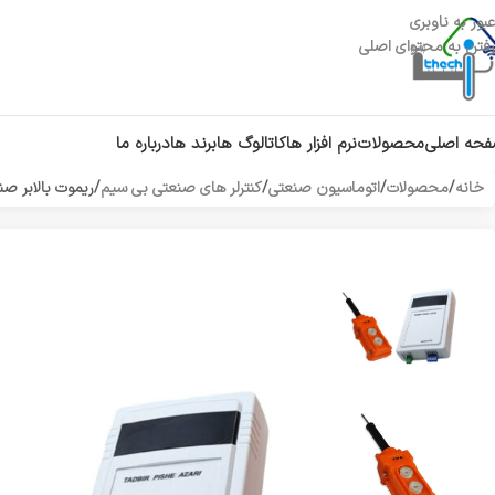
عبور به ناوبری
رفتن به محتوای اصلی
حه اصلی
محصولات
نرم افزار ها
کاتالوگ ها
برند ها
درباره ما
خانه
محصولات
اتوماسیون صنعتی
کنترلر های صنعتی بی سیم
ریموت بالابر صنعتی 2 جهت /