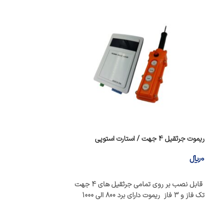
ریموت جرثقیل 4 جهت / استارت استوپی
ریموت جرثقیل 4 جهت / لحظه ای
0
﷼
0
﷼
افزودن به سبد خرید
افزودن به سبد خری
قابل نصب بر روی تمامی جرثقیل های 4 جهت
قابل نصب بر روی ت
تک فاز و 3 فاز ریموت دارای برد 800 الی 1000
های 4 جهت قا
های تک فاز