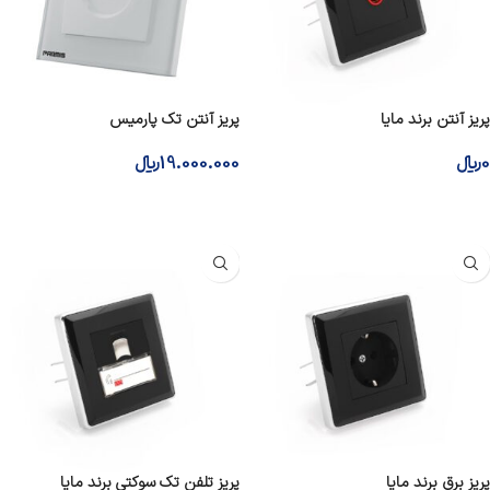
پریز آنتن برند مایا
پریز آنتن تک پارمیس
0
﷼
19.000.000
﷼
افزودن به سبد خرید
افزودن به سبد خرید
پریز برق برند مایا
پریز تلفن تک سوکتی برند مایا