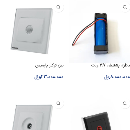
باطری پشتیبان 3.7 ولت
بیزر توکار پارمیس
8.000.000
﷼
23.000.000
﷼
افزودن به سبد خرید
افزودن به سبد خرید