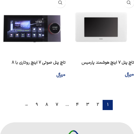
تاچ پنل 7 اینچ هوشمند پارمیس
تاچ پنل صوتی 7 اینچ روتاری با 8
خروجی
0
﷼
0
﷼
افزودن به سبد خرید
افزودن به سبد خرید
→
9
8
7
…
4
3
2
1