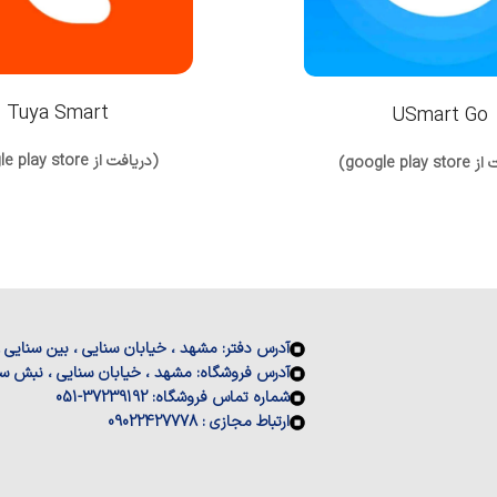
Tuya Smart
USmart Go
(دریافت از google play store)
google pla)
آدرس دفتر: مشهد ، خیابان سنایی ، بین سنایی 19 و 21 ، پلاک 46
آدرس فروشگاه: مشهد ، خیابان سنایی ، نبش سنایی 15 ، فروشگاه
شماره تماس فروشگاه: 37239192-051
ارتباط مجازی : 09022427778