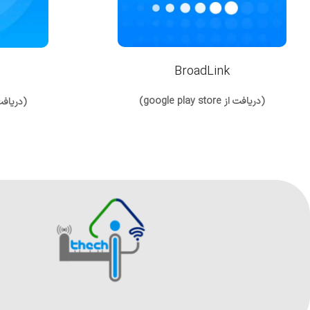
BroadLink
(دریافت از google play store)
(دریافت از y store