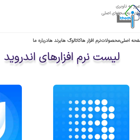
عبور به ناوبری
رفتن به محتوای اصلی
حه اصلی
محصولات
نرم افزار ها
کاتالوگ ها
برند ها
درباره ما
لیست نرم افزارهای اندروید